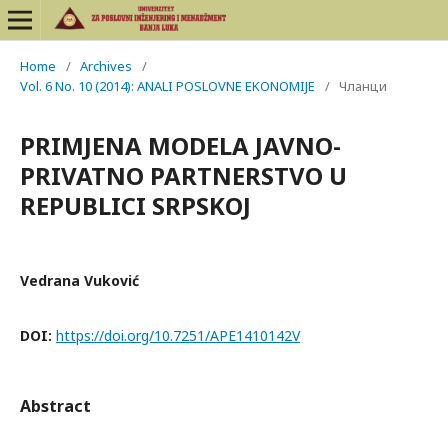
Home
/
Archives
/
Vol. 6 No. 10 (2014): ANALI POSLOVNE EKONOMIJE
/
Чланци
PRIMJENA MODELA JAVNO-
PRIVATNO PARTNERSTVO U
REPUBLICI SRPSKOJ
Vedrana Vuković
DOI:
https://doi.org/10.7251/APE1410142V
Abstract