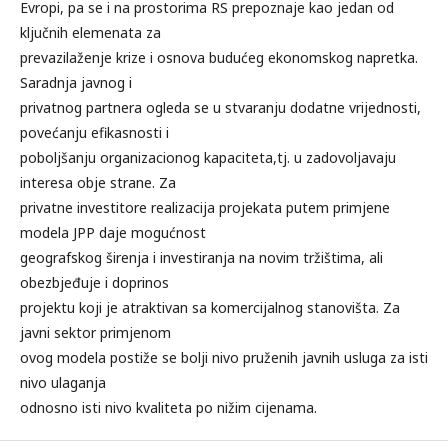
Evropi, pa se i na prostorima RS prepoznaje kao jedan od
ključnih elemenata za
prevazilaženje krize i osnova budućeg ekonomskog napretka.
Saradnja javnog i
privatnog partnera ogleda se u stvaranju dodatne vrijednosti,
povećanju efikasnosti i
poboljšanju organizacionog kapaciteta,tj. u zadovoljavaju
interesa obje strane. Za
privatne investitore realizacija projekata putem primjene
modela JPP daje mogućnost
geografskog širenja i investiranja na novim tržištima, ali
obezbjeđuje i doprinos
projektu koji je atraktivan sa komercijalnog stanovišta. Za
javni sektor primjenom
ovog modela postiže se bolji nivo pruženih javnih usluga za isti
nivo ulaganja
odnosno isti nivo kvaliteta po nižim cijenama.