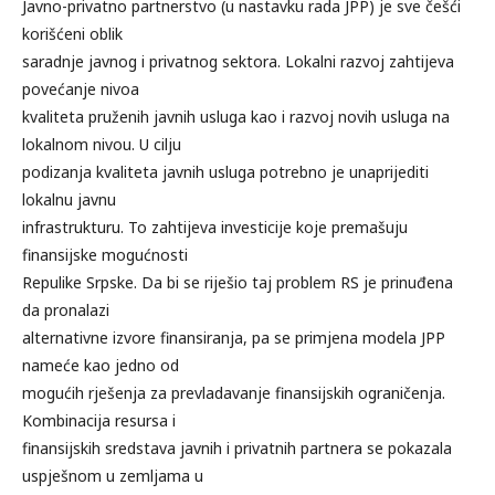
Javno-privatno partnerstvo (u nastavku rada JPP) je sve češći
korišćeni oblik
saradnje javnog i privatnog sektora. Lokalni razvoj zahtijeva
povećanje nivoa
kvaliteta pruženih javnih usluga kao i razvoj novih usluga na
lokalnom nivou. U cilju
podizanja kvaliteta javnih usluga potrebno je unaprijediti
lokalnu javnu
infrastrukturu. To zahtijeva investicije koje premašuju
finansijske mogućnosti
Repulike Srpske. Da bi se riješio taj problem RS je prinuđena
da pronalazi
alternativne izvore finansiranja, pa se primjena modela JPP
nameće kao jedno od
mogućih rješenja za prevladavanje finansijskih ograničenja.
Kombinacija resursa i
finansijskih sredstava javnih i privatnih partnera se pokazala
uspješnom u zemljama u