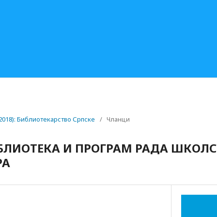
(2018): Библиотекарство Српске
/
Чланци
ЛИОТЕКА И ПРОГРАМ РАДА ШКОЛС
РА