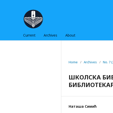
Current
Archives
About
Home
/
Archives
/
No. 7 
ШКОЛСКА БИБ
БИБЛИОТЕКА
Наташа Симић