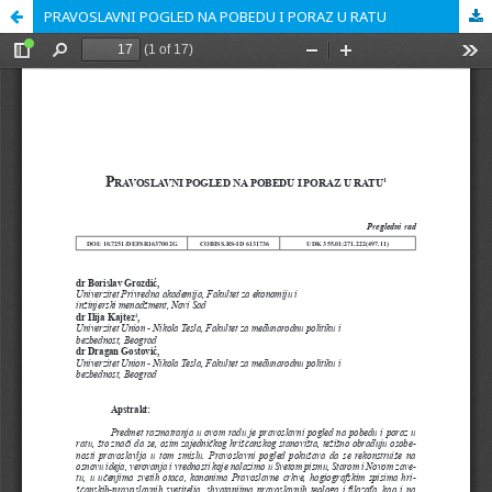
PRAVOSLAVNI POGLED NA POBEDU I PORAZ U RATU