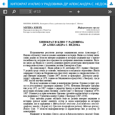
ХИПОКРАТ И КЛИО У РАДОВИМА ДР АЛЕКСАНДРА С. НЕДОКА