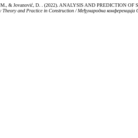
 Govedarica, M., & Jovanović, D. . (2022). ANALYSIS AND PRE
ry Theory and Practice in Construction / Међународна конференци