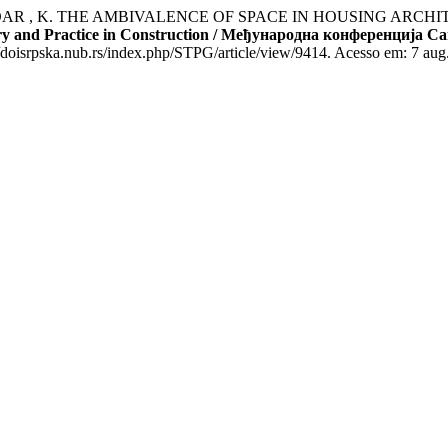
; MEDAR , K. THE AMBIVALENCE OF SPACE IN HOUSING AR
ory and Practice in Construction / Међународна конференција 
oisrpska.nub.rs/index.php/STPG/article/view/9414. Acesso em: 7 aug