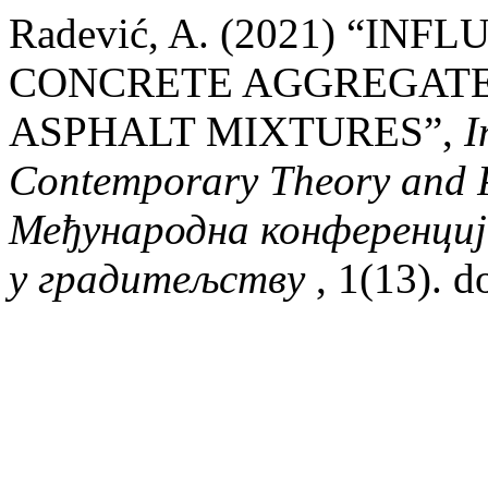
Radević, A. (2021) “IN
CONCRETE AGGREGATE 
ASPHALT MIXTURES”,
I
Contemporary Theory and Pr
Међународна конференциј
у градитељству
, 1(13). 