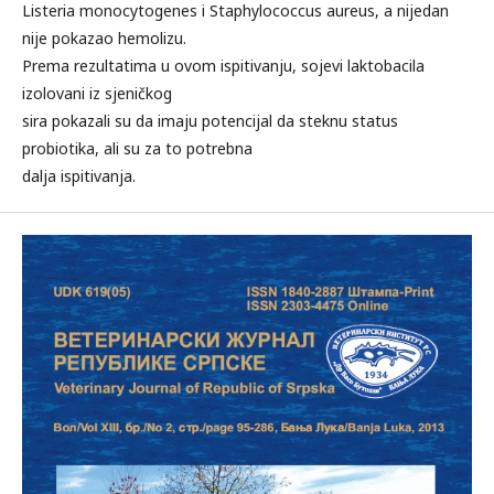
Listeria monocytogenes i Staphylococcus aureus, a nijedan
nije pokazao hemolizu.
Prema rezultatima u ovom ispitivanju, sojevi laktobacila
izolovani iz sjeničkog
sira pokazali su da imaju potencijal da steknu status
probiotika, ali su za to potrebna
dalja ispitivanja.