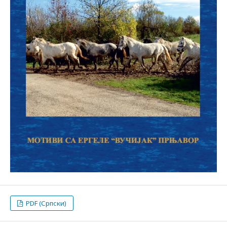
PDF (Српски)