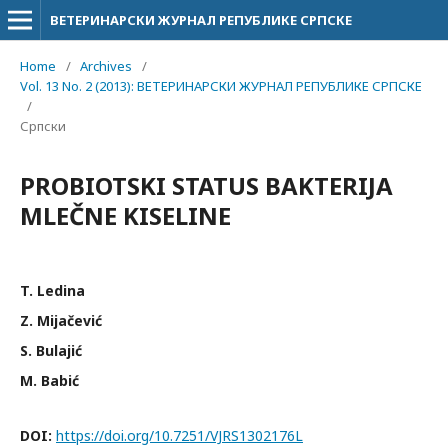
ВЕТЕРИНАРСКИ ЖУРНАЛ РЕПУБЛИКЕ СРПСКЕ
Home
/
Archives
/
Vol. 13 No. 2 (2013): ВЕТЕРИНАРСКИ ЖУРНАЛ РЕПУБЛИКЕ СРПСКЕ
/
Српски
PROBIOTSKI STATUS BAKTERIJA
MLEČNE KISELINE
T. Ledina
Z. Mijačević
S. Bulajić
M. Babić
DOI:
https://doi.org/10.7251/VJRS1302176L