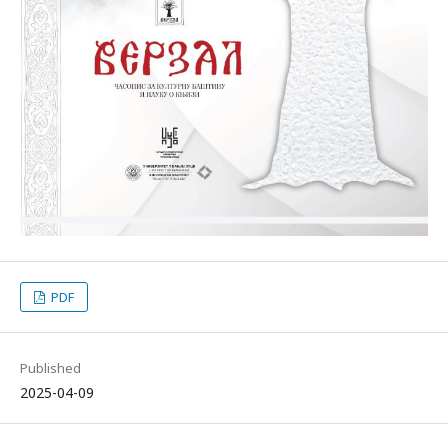
PDF
Published
2025-04-09