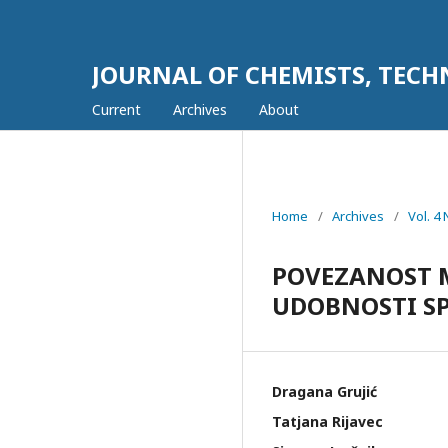
JOURNAL OF CHEMISTS, TEC
Current
Archives
About
Home
/
Archives
/
Vol. 4
POVEZANOST M
UDOBNOSTI SP
Dragana Grujić
Tatjana Rijavec