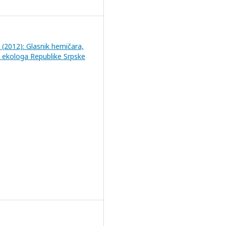
8 (2012): Glasnik hemičara,
i ekologa Republike Srpske