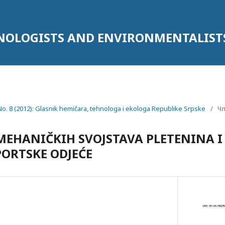
HNOLOGISTS AND ENVIRONMENTALIST
 No. 8 (2012): Glasnik hemičara, tehnologa i ekologa Republike Srpske
/
Ч
EHANIČKIH SVOJSTAVA PLETENINA 
ORTSKE ODJEĆE