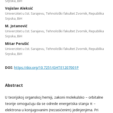
Srpska, BiH
Vojislav Aleksić
Univerzitet u Ist. Sarajevu, Tehnološki fakultet Zvornik, Republika
Srpska, BiH
M. Jotanović
Univerzitet u Ist. Sarajevu, Tehnološki fakultet Zvornik, Republika
Srpska, BiH
Mitar Perušić
Univerzitet u Ist. Sarajevu, Tehnološki fakultet Zvornik, Republika
Srpska, BiH
DOI:
https://doi.org/10.7251/GHTE1207001P
Abstract
U teorijskoj organskoj hemiji, zakoni molekulsko – orbitalne
teorije omogućuju da se odrede energetska stanja π –
elektrona u konjugovanim (nezasićenim) jedinjenjima. Pri