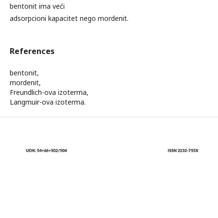
bentonit ima veći
adsorpcioni kapacitet nego mordenit.
References
bentonit,
mordenit,
Freundlich-ova izoterma,
Langmuir-ova izoterma.