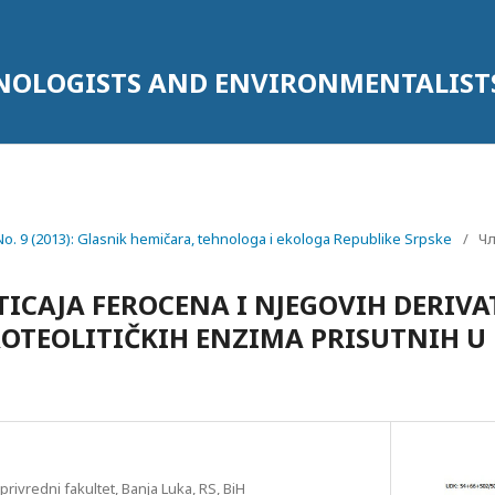
HNOLOGISTS AND ENVIRONMENTALIST
 No. 9 (2013): Glasnik hemičara, tehnologa i ekologa Republike Srpske
/
Ч
UTICAJA FEROCENA I NJEGOVIH DERIVA
OTEOLITIČKIH ENZIMA PRISUTNIH U L
oprivredni fakultet, Banja Luka, RS, BiH