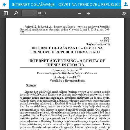
INTERNET OGLAŠAVANJE – OSVRT NA TRENDOVE U REPUBLICI HRVATSKOJ // INTERNET ADVERTISING – A REVIEW OF TRENDS IN CROATIA