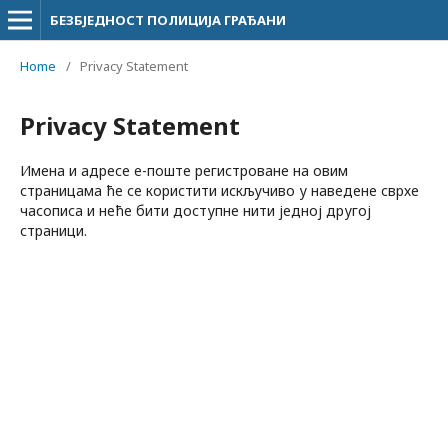
БЕЗБЈЕДНОСТ ПОЛИЦИЈА ГРАЂАНИ
Home
/
Privacy Statement
Privacy Statement
Имена и адресе e-поште регистроване на овим
страницама ће се користити искључиво у наведене сврхе
часописа и неће бити доступне нити једној другој
страници.