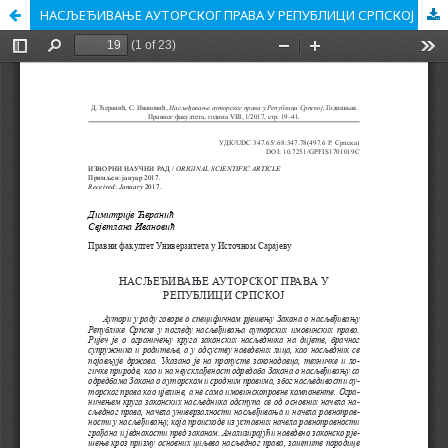
НАСЉЕЂИВАЊЕ АУТОРСКОГ ПРАВА У РЕПУБЛИЦИ СРПСКОЈ