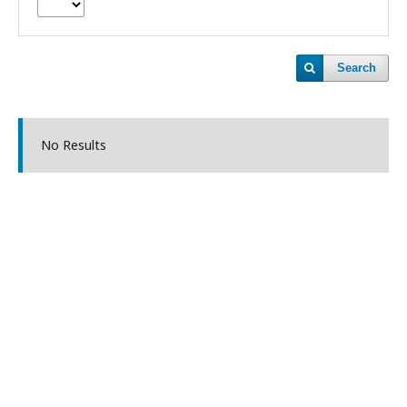
Search
No Results