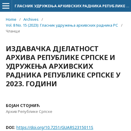
ГЛАСНИК УДРУЖЕЊА АРХИВСКИХ РАДНИКА РЕПУБЛИКЕ СРПСКЕ
Home
/
Archives
/
Vol. 8 No. 15 (2023): Гласник удружења архивских радника РС
/
Чланци
ИЗДАВАЧКА ДЈЕЛАТНОСТ
АРХИВА РЕПУБЛИКЕ СРПСКЕ И
УДРУЖЕЊА АРХИВСКИХ
РАДНИКА РЕПУБЛИКЕ СРПСКЕ У
2023. ГОДИНИ
БОЈАН СТОЈНИЋ
Архив Републике Српске
DOI:
https://doi.org/10.7251/GUARS2315011S