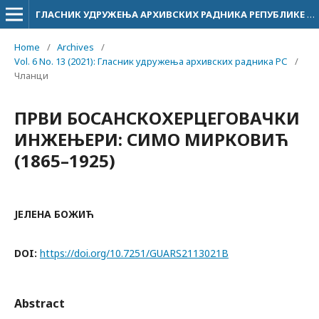
ГЛАСНИК УДРУЖЕЊА АРХИВСКИХ РАДНИКА РЕПУБЛИКЕ СРПСКЕ
Home
/
Archives
/
Vol. 6 No. 13 (2021): Гласник удружења архивских радника РС
/
Чланци
ПРВИ БОСАНСКОХЕРЦЕГОВАЧКИ
ИНЖЕЊЕРИ: СИМО МИРКОВИЋ
(1865–1925)
ЈЕЛЕНА БОЖИЋ
DOI:
https://doi.org/10.7251/GUARS2113021B
Abstract