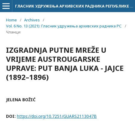
ГЛАСНИК УДРУЖЕЊА АРХИВСКИХ РАДНИКА РЕПУБЛИКЕ СРПСКЕ
Home
/
Archives
/
Vol. 6 No. 13 (2021): Гласник удружења архивских радника РС
/
Чланци
IZGRADNJA PUTNE MREŽE U
VRIJEME AUSTROUGARSKE
UPRAVE: PUT BANJA LUKA - JAJCE
(1892–1896)
JELENA BOŽIĆ
DOI:
https://doi.org/10.7251/GUARS2113047B