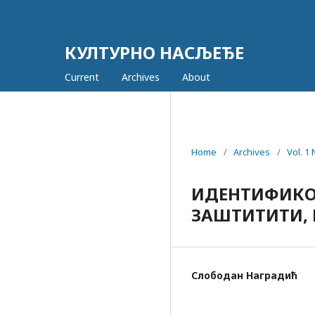
КУЛТУРНО НАСЉЕЂЕ
Current
Archives
About
Home
/
Archives
/
Vol. 1
ИДЕНТИФИКОВ
ЗАШТИТИТИ, 
Слободан Наградић