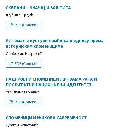
СКЕЛАНИ – ЗНАЧАЈ И ЗАШТИТА
Љубица Срдић
PDF (Српски)
Уз темат о култури памћења и односу према
историјским споменицима
Слободан Наградић
PDF (Српски)
НАДГРОБНИ СПОМЕНИЦИ ЖРТВАМА РАТА И
ПОСЉЕРАТНИ НАЦИОНАЛНИ ИДЕНТИТЕТ
Уго Влаисављевић
PDF (Српски)
СПОМЕНИЦИ И ЊИХОВА САВРЕМЕНОСТ
Драган Булатовић