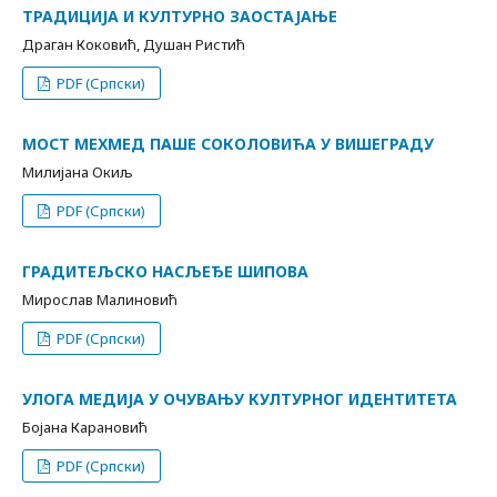
ТРАДИЦИЈА И КУЛТУРНО ЗАОСТАЈАЊЕ
Драган Коковић, Душан Ристић
PDF (Српски)
МОСТ МЕХМЕД ПАШЕ СОКОЛОВИЋА У ВИШЕГРАДУ
Милијана Окиљ
PDF (Српски)
ГРАДИТЕЉСКО НАСЉЕЂЕ ШИПОВА
Мирослав Малиновић
PDF (Српски)
УЛОГА МЕДИЈА У ОЧУВАЊУ КУЛТУРНОГ ИДЕНТИТЕТА
Бојана Карановић
PDF (Српски)