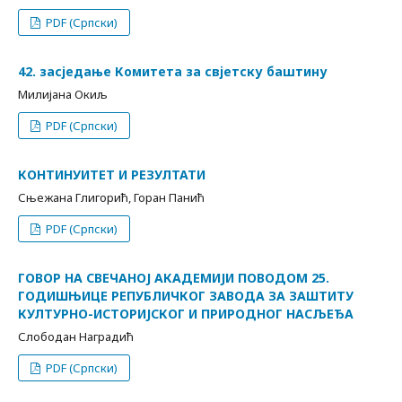
PDF (Српски)
42. засједање Комитета за свјетску баштину
Милијана Окиљ
PDF (Српски)
КОНТИНУИТЕТ И РЕЗУЛТАТИ
Сњежана Глигорић, Горан Панић
PDF (Српски)
ГОВОР НА СВЕЧАНОЈ АКАДЕМИЈИ ПОВОДОМ 25.
ГОДИШЊИЦЕ РЕПУБЛИЧКОГ ЗАВОДА ЗА ЗАШТИТУ
КУЛТУРНО-ИСТОРИЈСКОГ И ПРИРОДНОГ НАСЉЕЂА
Слободан Наградић
PDF (Српски)