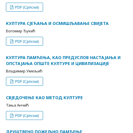
PDF (Српски)
КУЛТУРА СЈЕЋАЊА И ОСМИШЉАВАЊЕ СВИЈЕТА
Богомир Ђукић
PDF (Српски)
КУЛТУРА ПАМЋЕЊА, КАО ПРЕДУСЛОВ НАСТАЈАЊА И
ОПСТАЈАЊА ОПШТЕ КУЛТУРЕ И ЦИВИЛИЗАЦИЈЕ
Владимир Умељић
PDF (Српски)
СВЈЕДОЧЕЊЕ КАО МЕТОД КУЛТУРЕ
Тања Анчић
PDF (Српски)
ДРУШТВЕНО ПОЖЕЉНО ПАМЋЕЊЕ