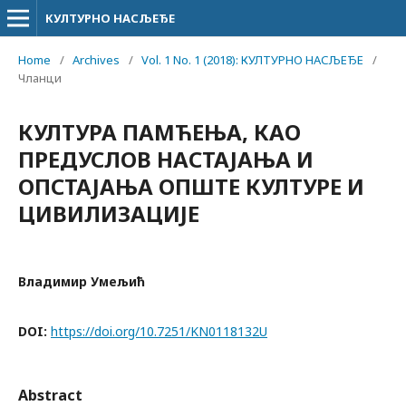
КУЛТУРНО НАСЉЕЂЕ
Home
/
Archives
/
Vol. 1 No. 1 (2018): КУЛТУРНО НАСЉЕЂЕ
/
Чланци
КУЛТУРА ПАМЋЕЊА, КАО
ПРЕДУСЛОВ НАСТАЈАЊА И
ОПСТАЈАЊА ОПШТЕ КУЛТУРЕ И
ЦИВИЛИЗАЦИЈЕ
Владимир Умељић
DOI:
https://doi.org/10.7251/KN0118132U
Abstract