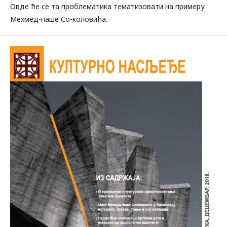
Овде ће се та проблематика тематизовати на примеру
Мехмед-паше Со-коловића.