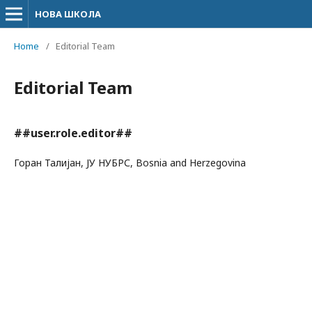
НОВА ШКОЛА
Home
/
Editorial Team
Editorial Team
##user.role.editor##
Горан Талијан, ЈУ НУБРС, Bosnia and Herzegovina