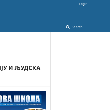
Login
Search
ЈУ И ЉУДСКА