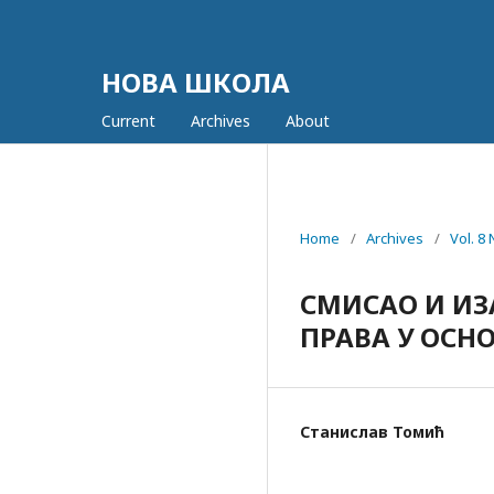
НОВА ШКОЛА
Current
Archives
About
Home
/
Archives
/
Vol. 8
СМИСАО И ИЗ
ПРАВА У ОС
Станислав Томић