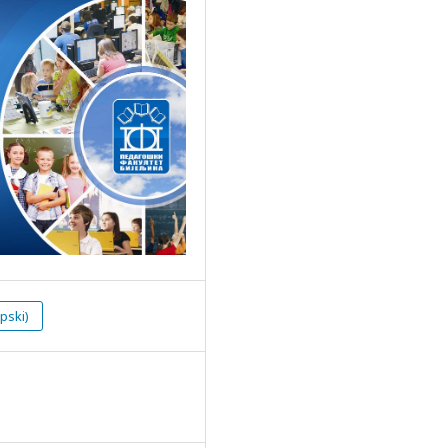
pski)