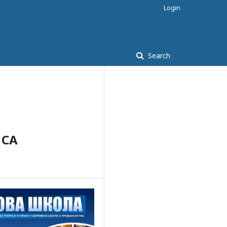
Login
Search
 СА