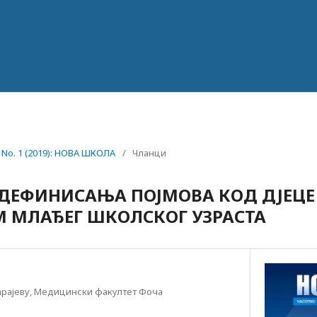
4 No. 1 (2019): НОВА ШКОЛА
/
Чланци
ДЕФИНИСАЊА ПОЈМОВА КОД ДЈЕЦЕ
 МЛАЂЕГ ШКОЛСКОГ УЗРАСТА
арајеву, Медицински факултет Фочa