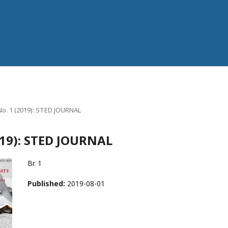
 No. 1 (2019): STED JOURNAL
2019): STED JOURNAL
Br. 1
Published:
2019-08-01