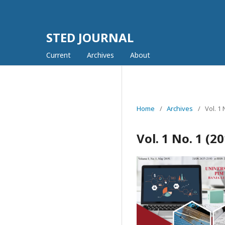
STED JOURNAL
Current
Archives
About
Home
/
Archives
/
Vol. 1
Vol. 1 No. 1 (