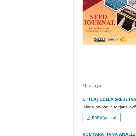
Чланци
UTICAJ UDELA SREDSTV
Jelena Pavličević, Mirjana Jo
PDF (Српски)
KOMPARATIVNA ANALIZ