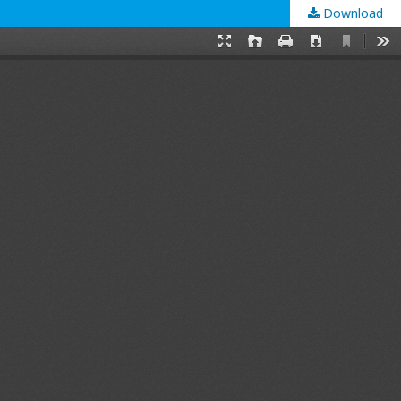
Download