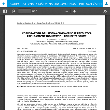
KORPORATIVNA DRUŠTVENA ODGOVORNOST PREDUZEĆA PREHRAMBENE INDUSTRIJE U REPUBLICI SRBIJI