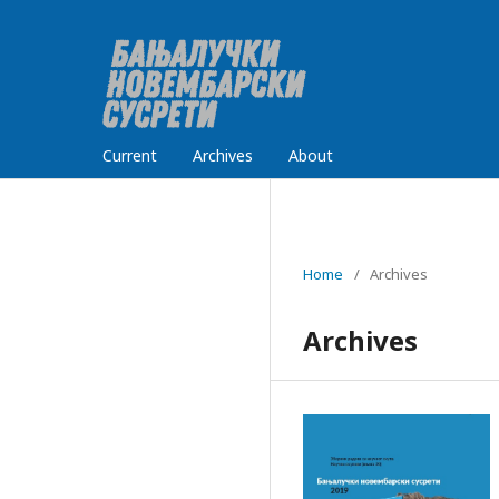
Current
Archives
About
Home
/
Archives
Archives