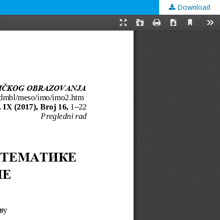
Download