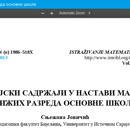
еда основне школе