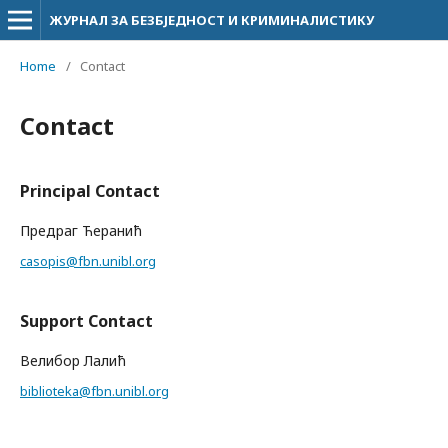
ЖУРНАЛ ЗА БЕЗБЈЕДНОСТ И КРИМИНАЛИСТИКУ
Home
/
Contact
Contact
Principal Contact
Предраг Ћеранић
casopis@fbn.unibl.org
Support Contact
Велибор Лалић
biblioteka@fbn.unibl.org