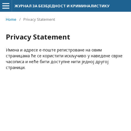
ЖУРНАЛ ЗА БЕЗБЈЕДНОСТ И КРИМИНАЛИСТИКУ
Home
/
Privacy Statement
Privacy Statement
Имена и адресе e-поште регистроване на овим
страницама ће се користити искључиво у наведене сврхе
часописа и неће бити доступне нити једној другој
страници.