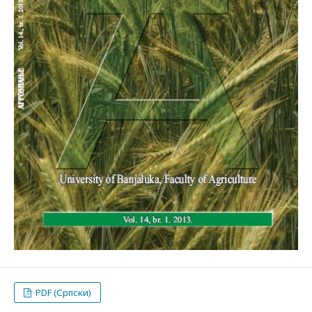
PDF (Српски)