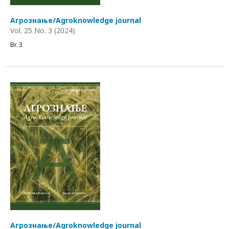
Агрознање/Agroknowledge journal
Vol. 25 No. 3 (2024)
Br. 3
Агрознање/Agroknowledge journal