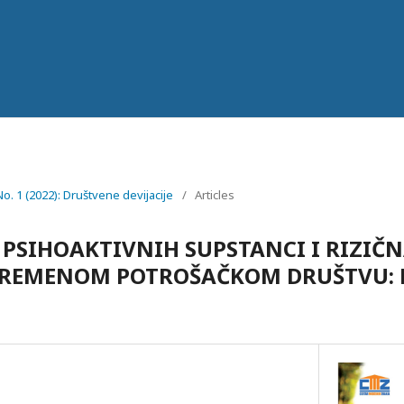
No. 1 (2022): Društvene devijacije
/
Articles
PSIHOAKTIVNIH SUPSTANCI I RIZIČ
VREMENOM POTROŠAČKOM DRUŠTVU: 