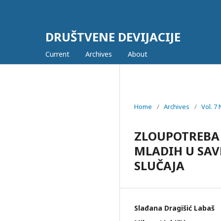
DRUŠTVENE DEVIJACIJE
Current
Archives
About
Home
/
Archives
/
Vol. 7 
ZLOUPOTREBA 
MLADIH U SA
SLUČAJA
Slađana Dragišić Labaš