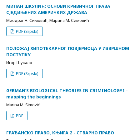
МИЛАН ШКУЛИЋ: ОСНОВИ КРИВИЧНОГ ПРАВА
СЈЕДИЊЕНИХ АМЕРИЧКИХ ДРЖАВА
Миодраг Н. Симовић, Марина М. Симовић
PDF (Srpski)
ПОЛОЖАЈ ХИПОТЕКАРНОГ ПОВЈЕРИОЦА У ИЗВРШНОМ
ПОСТУПКУ
Игор Шукало
PDF (Srpski)
GERMAN’S BIOLOGICAL THEORIES IN CRIMINOLOGY1 -
mapping the beginnings
Marina M. Simović
PDF
ГРАЂАНСКО ПРАВО, КЊИГА 2 - СТВАРНО ПРАВО