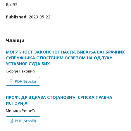
Бр. 55
Published:
2023-05-22
Чланци
МОГУЋНОСТ ЗАКОНСКОГ НАСЉЕЂИВАЊА ВАНБРАЧНИХ
СУПРУЖНИКА С ПОСЕБНИМ ОСВРТОМ НА ОДЛУКУ
УСТАВНОГ СУДА БИХ
Ђорђе Раковић
PDF (Srpski)
ПРОФ. ДР ЗДРАВА СТОЈАНОВИЋ: СРПСКА ПРАВНА
ИСТОРИЈА
Милица Ристић
PDF (Srpski)