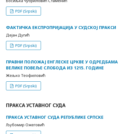
Босиљка Чубриловић Стаменић
PDF (Srpski)
ФАКТИЧКА ЕКСПРОПРИЈАЦИЈА У СУДСКОЈ ПРАКСИ
Дејан Дугић
PDF (Srpski)
ПРАВНИ ПОЛОЖАЈ ЕНГЛЕСКЕ ЦРКВЕ У ОДРЕДБАМА
ВЕЛИКЕ ПОВЕЉЕ СЛОБОДА ИЗ 1215. ГОДИНЕ
Жељко Теофиловић
PDF (Srpski)
ПРАКСА УСТАВНОГ СУДА
ПРАКСА УСТАВНОГ СУДА РЕПУБЛИКЕ СРПСКЕ
Љубомир Ожеговић