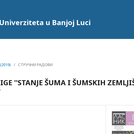
niverziteta u Banjoj Luci
 (2019)
/
СТРУЧНИ РАДОВИ
IGE ''STANJE ŠUMA I ŠUMSKIH ZEMLJI
'