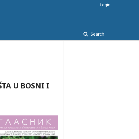
Login
Search
ŠTA U BOSNI I