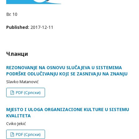
Br. 10
Published:
2017-12-11
Чланци
REZONOVANJE NA OSNOVU SLUČAJEVA U SISTEMIMA
PODRŠKE ODLUČIVANJU KOJI SE ZASNIVAJU NA ZNANJU
Slavko Matanović
PDF (Српски)
MJESTO I ULOGA ORGANIZACIONE KULTURE U SISTEMU
KVALITETA
Cviko Jekić
PDF (Српски)