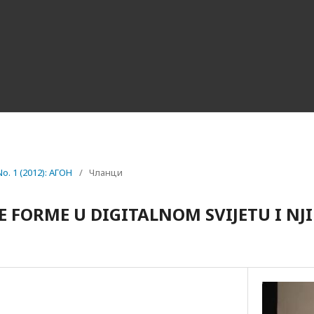
 No. 1 (2012): АГОН
/
Чланци
E FORME U DIGITALNOM SVIJETU I NJ