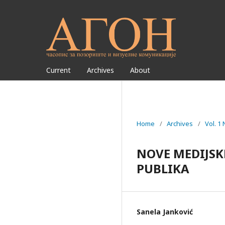
Current
Archives
About
Home
/
Archives
/
Vol. 1
NOVE MEDIJSK
PUBLIKA
Sanela Janković