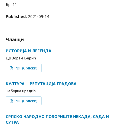
Бр. 11
Published:
2021-09-14
Чланци
ИСТОРИЈА И ЛЕГЕНДА
Др Зоран Ђерић
PDF (Српски)
КУЛТУРА ‒ РЕПУТАЦИЈА ГРАДОВА
Небојша Брадић
PDF (Српски)
СРПСКО НАРОДНО ПОЗОРИШТЕ НЕКАДА, САДА И
СУТРА