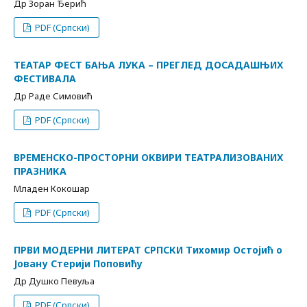
Др Зоран Ђерић
PDF (Српски)
ТЕАТАР ФЕСТ БАЊА ЛУКА – ПРЕГЛЕД ДОСАДАШЊИХ
ФЕСТИВАЛА
Др Раде Симовић
PDF (Српски)
ВРЕМЕНСКО-ПРОСТОРНИ ОКВИРИ ТЕАТРАЛИЗОВАНИХ
ПРАЗНИКА
Младен Кокошар
PDF (Српски)
ПРВИ МОДЕРНИ ЛИТЕРАТ СРПСКИ Тихомир Остојић о
Јовану Стерији Поповићу
Др Душко Певуља
PDF (Српски)