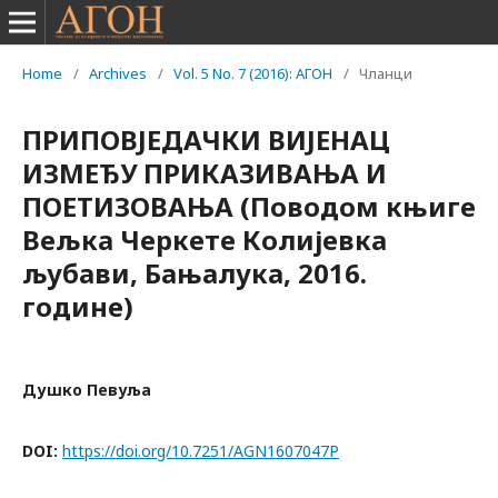
Home
/
Archives
/
Vol. 5 No. 7 (2016): АГОН
/
Чланци
ПРИПОВЈЕДАЧКИ ВИЈЕНАЦ
ИЗМЕЂУ ПРИКАЗИВАЊА И
ПОЕТИЗОВАЊА (Поводом књиге
Вељка Черкете Колијевка
љубави, Бањалука, 2016.
године)
Душко Певуља
DOI:
https://doi.org/10.7251/AGN1607047P