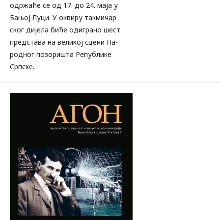
одржаће се од 17. до 24. маја у
Бањој Луци. У оквиру такмичар-
ског дијела биће одиграно шест
представа на великој сцени На-
родног позоришта Републике
Српске.