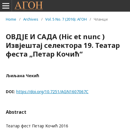
Home
/
Archives
/
Vol. 5 No. 7 (2016): АГОН
/
Чланци
ОВДЈЕ И САДА (Hic et nunc )
Извјештај селектора 19. Театар
феста „Петар Кочић“
Љиљана Чекић
DOI:
https://doi.org/10.7251/AGN1607067C
Abstract
Театар фест Петар Кочић 2016