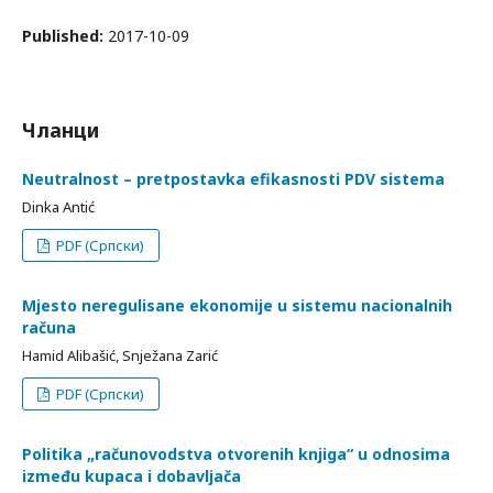
Published:
2017-10-09
Чланци
Neutralnost – pretpostavka efikasnosti PDV sistema
Dinka Antić
PDF (Српски)
Mjesto neregulisane ekonomije u sistemu nacionalnih
računa
Hamid Alibašić, Snježana Zarić
PDF (Српски)
Politika „računovodstva otvorenih knjiga“ u odnosima
između kupaca i dobavljača