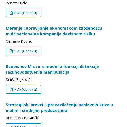
Renata Lučić
PDF (Српски)
Merenje i upravljanje ekonomskom izloženošću
multinacionalne kompanije deviznom riziku
Nermina Pobrić
PDF (Српски)
Beneishov M-score model u funkciji detekcije
računovodstvenih manipulacija
Siniša Rajković
PDF (Српски)
Strategijski pravci u prevazilaženju poslovnih kriza u
malim i srednjim preduzećima
Branislava Narančić