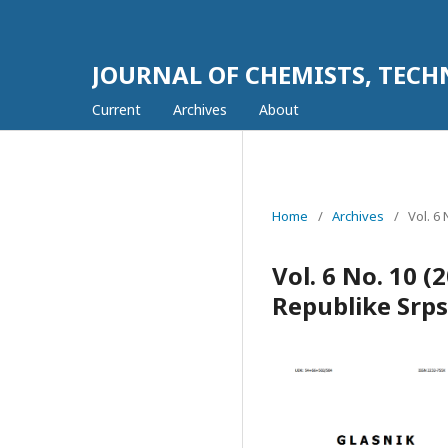
JOURNAL OF CHEMISTS, TEC
Current
Archives
About
Home
/
Archives
/
Vol. 6
Vol. 6 No. 10 (
Republike Srp