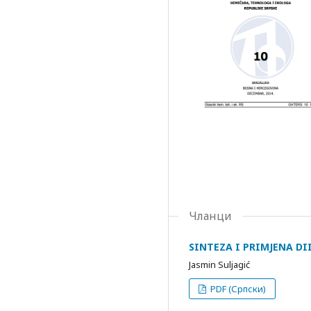
Чланци
SINTEZA I PRIMJENA DI
Jasmin Suljagić
PDF (Српски)