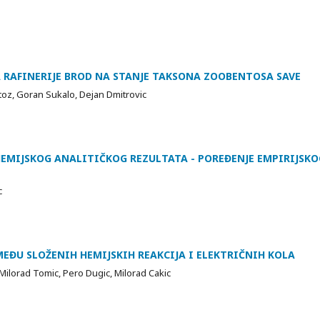
 RAFINERIJE BROD NA STANJE TAKSONA ZOOBENTOSA SAVE
toz, Goran Sukalo, Dejan Dmitrovic
EMIJSKOG ANALITIČKOG REZULTATA - POREĐENJE EMPIRIJSKO
c
MEĐU SLOŽENIH HEMIJSKIH REAKCIJA I ELEKTRIČNIH KOLA
 Milorad Tomic, Pero Dugic, Milorad Cakic