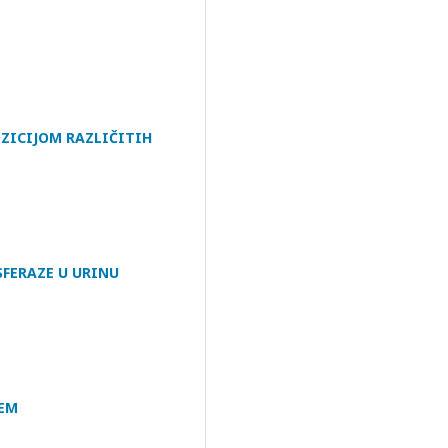
ZICIJOM RAZLIČITIH
FERAZE U URINU
JEM