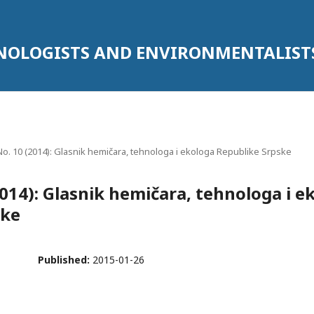
HNOLOGISTS AND ENVIRONMENTALIST
 No. 10 (2014): Glasnik hemičara, tehnologa i ekologa Republike Srpske
2014): Glasnik hemičara, tehnologa i e
ske
Published:
2015-01-26