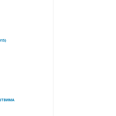
15)
ШТВИМА