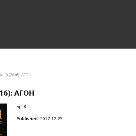
 No. 8 (2016): АГОН
016): АГОН
Бр. 8
Published:
2017-12-25