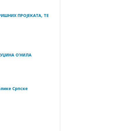
ИШНИХ ПРОЈЕКАТА, ТЕ
УЏИНА О’НИЛА
блике Српске