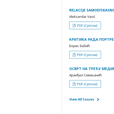
RELACIJE SAMOEFIKASNO
Aleksandar Vasić
PDF (Српски)
КРИТИКА РАДА ПОРТР
Борис Бабић
PDF (Српски)
ОСВРТ НА ТРЕЋУ МЕДИЕ
Аранђел Смиљанић
PDF (Српски)
View All Issues