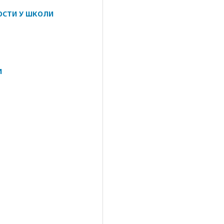
ОСТИ У ШКОЛИ
И