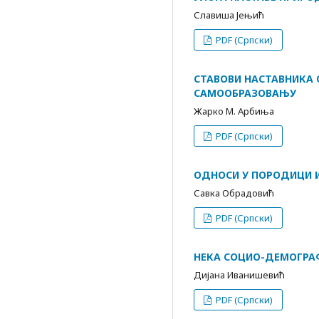
Славиша Јењић
PDF (Српски)
СТАВОВИ НАСТАВНИКА 
САМООБРАЗОВАЊУ
Жарко М. Арбиња
PDF (Српски)
ОДНОСИ У ПОРОДИЦИ И
Савка Oбрадовић
PDF (Српски)
НЕКА СОЦИО-ДЕМОГРА
Дијана Иванишевић
PDF (Српски)