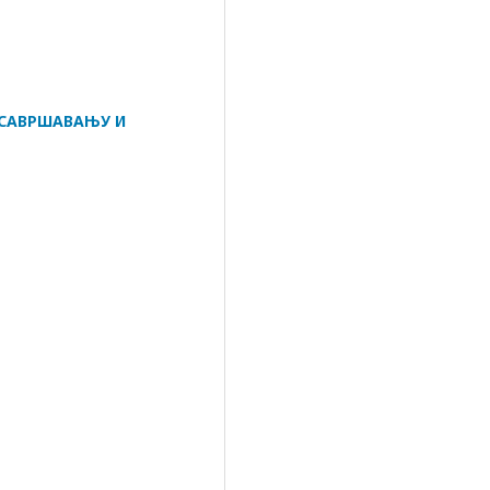
УСАВРШАВАЊУ И