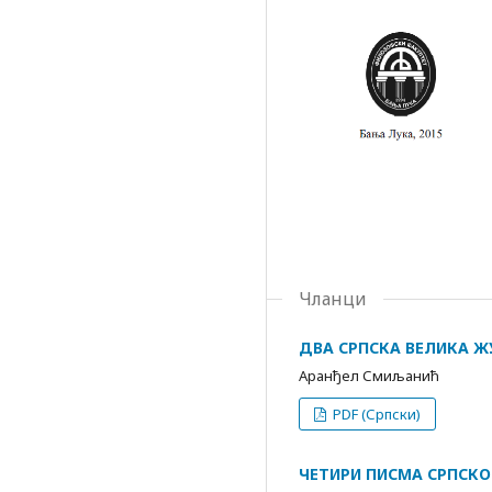
Чланци
ДВА СРПСКА ВЕЛИКА ЖУ
Аранђел Смиљанић
PDF (Српски)
ЧЕТИРИ ПИСМА СРПСКОМ