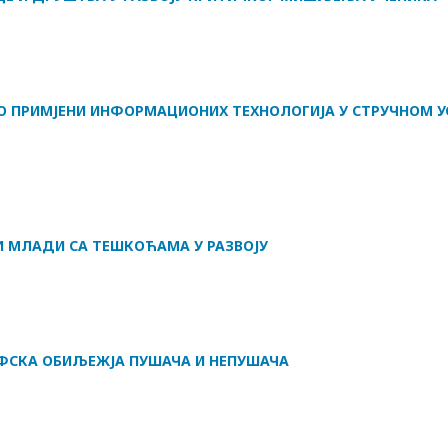
О ПРИМЈЕНИ ИНФОРМАЦИОНИХ ТЕХНОЛОГИЈА У СТРУЧНОМ 
 МЛАДИ СА ТЕШКОЋАМА У РАЗВОЈУ
ФСКА ОБИЉЕЖЈА ПУШАЧА И НЕПУШАЧА