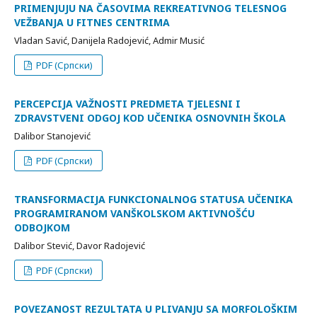
PRIMENJUJU NA ČASOVIMA REKREATIVNOG TELESNOG
VEŽBANJA U FITNES CENTRIMA
Vladan Savić, Danijela Radojević, Admir Musić
PDF (Српски)
PERCEPCIJA VAŽNOSTI PREDMETA TJELESNI I
ZDRAVSTVENI ODGOJ KOD UČENIKA OSNOVNIH ŠKOLA
Dalibor Stanojević
PDF (Српски)
TRANSFORMACIJA FUNKCIONALNOG STATUSA UČENIKA
PROGRAMIRANOM VANŠKOLSKOM AKTIVNOŠĆU
ODBOJKOM
Dalibor Stević, Davor Radojević
PDF (Српски)
POVEZANOST REZULTATA U PLIVANJU SA MORFOLOŠKIM