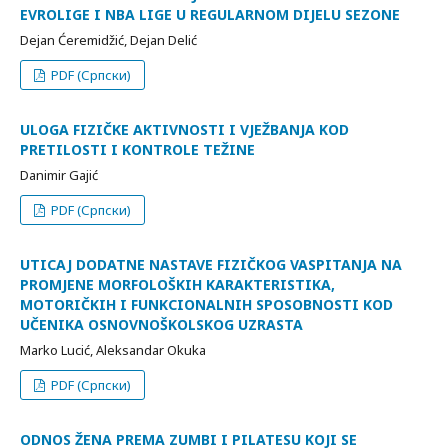
EVROLIGE I NBA LIGE U REGULARNOM DIJELU SEZONE
Dejan Ćeremidžić, Dejan Delić
PDF (Српски)
ULOGA FIZIČKE AKTIVNOSTI I VJEŽBANJA KOD
PRETILOSTI I KONTROLE TEŽINE
Danimir Gajić
PDF (Српски)
UTICAJ DODATNE NASTAVE FIZIČKOG VASPITANJA NA
PROMJENE MORFOLOŠKIH KARAKTERISTIKA,
MOTORIČKIH I FUNKCIONALNIH SPOSOBNOSTI KOD
UČENIKA OSNOVNOŠKOLSKOG UZRASTA
Marko Lucić, Aleksandar Okuka
PDF (Српски)
ODNOS ŽENA PREMA ZUMBI I PILATESU KOJI SE