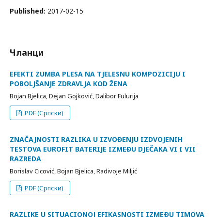
Published:
2017-02-15
Чланци
EFEKTI ZUMBA PLESA NA TJELESNU KOMPOZICIJU I
POBOLJŠANJE ZDRAVLJA KOD ŽENA
Bojan Bjelica, Dejan Gojković, Dalibor Fulurija
PDF (Српски)
ZNAČAJNOSTI RAZLIKA U IZVOĐENJU IZDVOJENIH
TESTOVA EUROFIT BATERIJE IZMEĐU DJEČAKA VI I VII
RAZREDA
Borislav Cicović, Bojan Bjelica, Radivoje Miljić
PDF (Српски)
RAZLIKE U SITUACIONOJ EFIKASNOSTI IZMEÐU TIMOVA