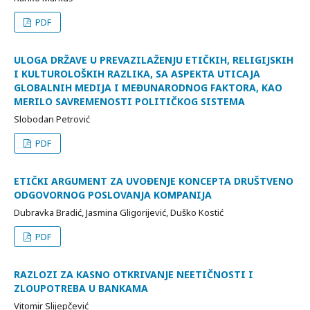
PDF
ULOGA DRŽAVE U PREVAZILAŽENJU ETIČKIH, RELIGIJSKIH
I KULTUROLOŠKIH RAZLIKA, SA ASPEKTA UTICAJA
GLOBALNIH MEDIJA I MEĐUNARODNOG FAKTORA, KAO
MERILO SAVREMENOSTI POLITIČKOG SISTEMA
Slobodan Petrović
PDF
ETIČKI ARGUMENT ZA UVOĐENJE KONCEPTA DRUŠTVENO
ODGOVORNOG POSLOVANJA KOMPANIJA
Dubravka Bradić, Jasmina Gligorijević, Duško Kostić
PDF
RAZLOZI ZA KASNO OTKRIVANJE NEETIČNOSTI I
ZLOUPOTREBA U BANKAMA
Vitomir Slijepčević