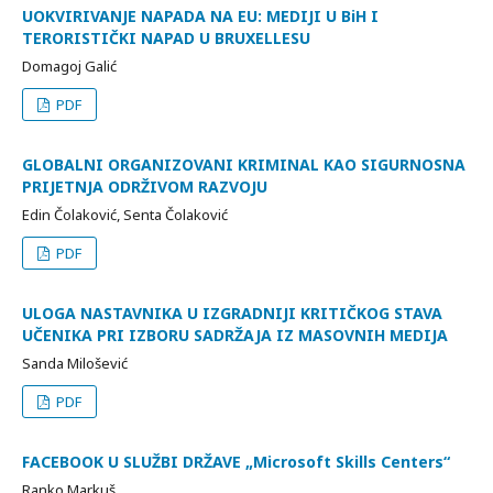
UOKVIRIVANJE NAPADA NA EU: MEDIJI U BiH I
TERORISTIČKI NAPAD U BRUXELLESU
Domagoj Galić
PDF
GLOBALNI ORGANIZOVANI KRIMINAL KAO SIGURNOSNA
PRIJETNJA ODRŽIVOM RAZVOJU
Edin Čolaković, Senta Čolaković
PDF
ULOGA NASTAVNIKA U IZGRADNIJI KRITIČKOG STAVA
UČENIKA PRI IZBORU SADRŽAJA IZ MASOVNIH MEDIJA
Sanda Milošević
PDF
FACEBOOK U SLUŽBI DRŽAVE „Microsoft Skills Centers“
Ranko Markuš