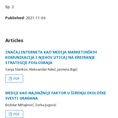
Бр. 2
Published:
2021-11-04
Articles
ZNAČAJ INTERNETA KAO MEDIJA MARKETINŠKIH
KOMUNIKACIJA I NJIHOV UTICAJ NA KREIRANJE
STRATEGIJE POSLOVANJA
Sanja Stankov, Aleksandar Rakić, Jasmina Bajić
PDF
MEDIJI KAO NAJVAŽNIJI FAKTOR U ŠIRENJU EKOLOŠKE
SVESTI GRAĐANA
Božidar Mihajlović, Zorka Jugović
PDF