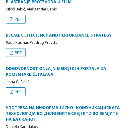
PLASIRANJE PROIZVODA U FILM
Miloš Babić, Aleksandar Babić
PDF
BSC/ABC EFFICIENCY AND PERFORMANCE STRATEGY
Rada Kučinar, Predrag Pravdić
PDF
ODGOVORNOST ONLAJN MEDIJSKIH PORTALA ZA
KOMENTARE ČITALACA
Jasna Čošabić
PDF
УПОТРЕБА НА ИНФОРМАЦИСКО- КОМУНИКАЦИСКАТА
ТЕХНОЛОГИЈА ВО ДЕЛОВНИТЕ СУБЈЕКТИ ВО ЗЕМЈИТЕ
НА БАЛКАНОТ
Daniela Karadakov