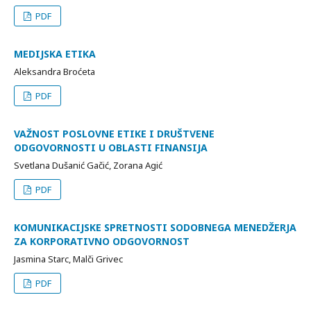
PDF
MEDIJSKA ETIKA
Aleksandra Broćeta
PDF
VAŽNOST POSLOVNE ETIKE I DRUŠTVENE
ODGOVORNOSTI U OBLASTI FINANSIJA
Svetlana Dušanić Gačić, Zorana Agić
PDF
KOMUNIKACIJSKE SPRETNOSTI SODOBNEGA MENEDŽERJA
ZA KORPORATIVNO ODGOVORNOST
Jasmina Starc, Malči Grivec
PDF