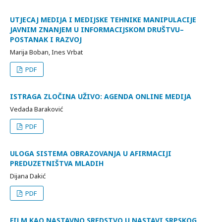
UTJECAJ MEDIJA I MEDIJSKE TEHNIKE MANIPULACIJE
JAVNIM ZNANJEM U INFORMACIJSKOM DRUŠTVU–
POSTANAK I RAZVOJ
Marija Boban, Ines Vrbat
PDF
ISTRAGA ZLOČINA UŽIVO: AGENDA ONLINE MEDIJA
Vedada Baraković
PDF
ULOGA SISTEMA OBRAZOVANJA U AFIRMACIJI
PREDUZETNIŠTVA MLADIH
Dijana Dakić
PDF
FILM KAO NASTAVNO SREDSTVO U NASTAVI SRPSKOG