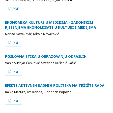
PDF
EKONOMIKA KULTURE U MEDIJIMA - ZAKONSKIM
RJEŠENJIMA EKONOMISATI U KULTURI I MEDIJIMA
Nenad Novaković, Nikola Novaković
PDF
POSLOVNA ETIKA U OBRAZOVANJU ODRASLIH
Vanja Šušnjar Čanković, Svetlana Dušanić Gačić
PDF
EFEKTI AKTIVNIH RADNIH POLITIKA NA TRŽIŠTE RADA
Rajko Macura, Iva Konda, Slobodan Popović
PDF