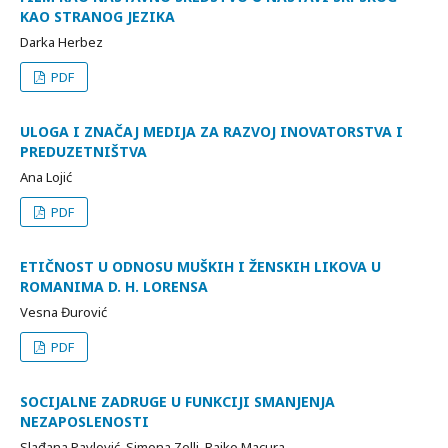
KAO STRANOG JEZIKA
Darka Herbez
PDF
ULOGA I ZNAČAJ MEDIJA ZA RAZVOJ INOVATORSTVA I
PREDUZETNIŠTVA
Ana Lojić
PDF
ETIČNOST U ODNOSU MUŠKIH I ŽENSKIH LIKOVA U
ROMANIMA D. H. LORENSA
Vesna Đurović
PDF
SOCIJALNE ZADRUGE U FUNKCIJI SMANJENJA
NEZAPOSLENOSTI
Slađana Pavlović, Simona Zelli, Rajko Macura