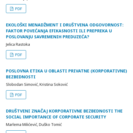
PDF
EKOLOŠKI MENADŽMENT I DRUŠTVENA ODGOVORNOST:
FAKTOR POVEĆANJA EFIKASNOSTI ILI PREPREKA U
POSLOVANJU SAVREMENIH PREDUZEĆA?
Jelica Rastoka
PDF
POSLOVNA ETIKA U OBLASTI PRIVATNE (KORPORATIVNE)
BEZBEDNOSTI
Slobodan Simović, Kristina Soković
PDF
DRUŠTVENI ZNAČAJ KORPORATIVNE BEZBEDNOSTI THE
SOCIAL IMPORTANCE OF CORPORATE SECURITY
Marlema Milićević, Duško Tomić