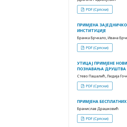
PDF (Српски)
ПРИМЈЕНА ЗАЈЕДНИЧКО
ИНСТИТУЦИЈЕ
Бранка Брчкало, Ивана Брч
PDF (Српски)
УТИЦАЈ ПРИМЈЕНЕ НОВ
ПОЗНАВАЊА ДРУШТВА
Стево Пашалић, Лидија Гоч
PDF (Српски)
ПРИМЈЕНА БЕСПЛАТНИХ 
Бранислав Драшковић
PDF (Српски)