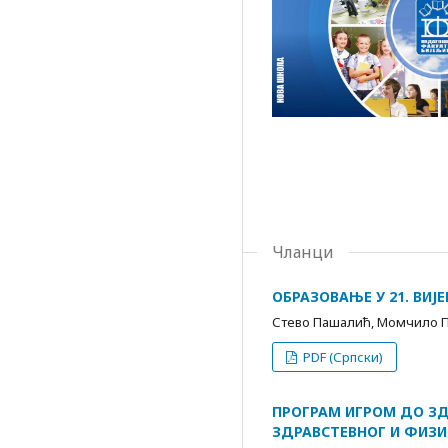
Чланци
ОБРАЗОВАЊЕ У 21. ВИЈ
Стево Пашалић, Момчило
PDF (Српски)
ПРОГРАМ ИГРОМ ДО З
ЗДРАВСТЕВНОГ И ФИЗ