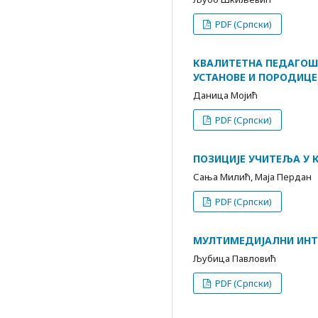
PDF (Српски)
КВАЛИТЕТНА ПЕДАГОШ
УСТАНОВЕ И ПОРОДИЦЕ
Даница Мојић
PDF (Српски)
ПОЗИЦИЈЕ УЧИТЕЉА У
Сања Милић, Маја Пердан
PDF (Српски)
МУЛТИМЕДИЈАЛНИ ИНТ
Љубица Павловић
PDF (Српски)