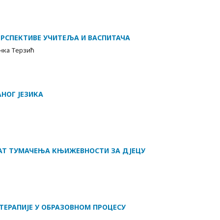
ЕРСПЕКТИВЕ УЧИТЕЉА И ВАСПИТАЧА
нка Терзић
НОГ ЈЕЗИКА
АТ ТУМАЧЕЊА КЊИЖЕВНОСТИ ЗА ДЈЕЦУ
ТЕРАПИЈЕ У ОБРАЗОВНОМ ПРОЦЕСУ