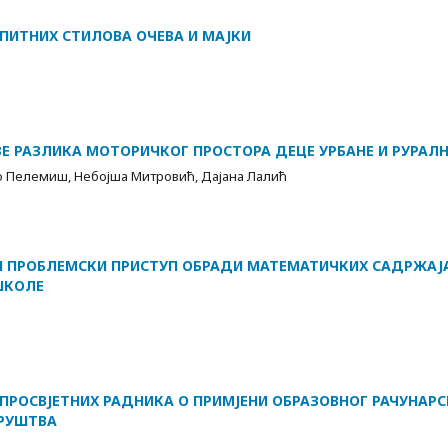
ПИТНИХ СТИЛОВА ОЧЕВА И МАЈКИ
Е РАЗЛИКА МОТОРИЧКОГ ПРОСТОРА ДЕЦЕ УРБАНЕ И РУРАЛН
 Пелемиш, Небојша Митровић, Дајана Лалић
 ПРОБЛЕМСКИ ПРИСТУП ОБРАДИ МАТЕМАТИЧКИХ САДРЖАЈ
ШКОЛЕ
РОСВЈЕТНИХ РАДНИКА О ПРИМЈЕНИ ОБРАЗОВНОГ РАЧУНАРС
ДРУШТВА