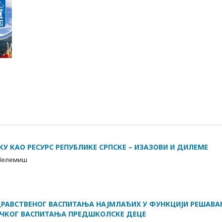
ЕКУ КАО РЕСУРС РЕПУБЛИКЕ СРПСКЕ – ИЗАЗОВИ И ДИЛЕМЕ
 Пелемиш
ДРАВСТВЕНОГ ВАСПИТАЊА НАЈМЛАЂИХ У ФУНКЦИЈИ РЕШАВ
ИЧКОГ ВАСПИТАЊА ПРЕДШКОЛСКЕ ДЕЦЕ