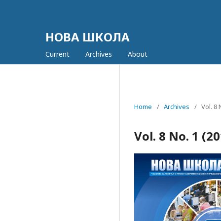
НОВА ШКОЛА
Current
Archives
About
Home
/
Archives
/
Vol. 8
Vol. 8 No. 1 