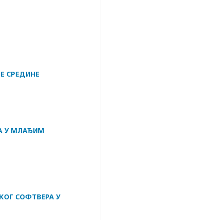
Е СРЕДИНЕ
А У МЛАЂИМ
КОГ СОФТВЕРА У