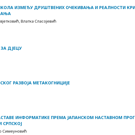
КОЛА ИЗМЕЂУ ДРУШТВЕНИХ ОЧЕКИВАЊА И РЕАЛНОСТИ КРИЗ
ВАЊА
вјетковић, Влатка Спасојевић
 ЗА ДЈЕЦУ
ЈСКОГ РАЗВОЈА МЕТАКОГНИЦИЈЕ
АСТАВЕ ИНФОРМАТИКЕ ПРЕМА ЈАПАНСКОМ НАСТАВНОМ ПРОГ
И СРПСКОЈ
до Симеуновић