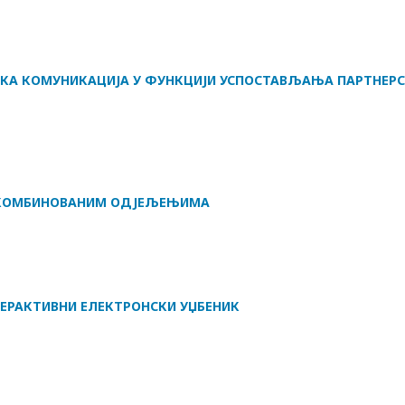
КА КОМУНИКАЦИЈА У ФУНКЦИЈИ УСПОСТАВЉАЊА ПАРТНЕР
 КОМБИНОВАНИМ ОДЈЕЉЕЊИМА
ЕРАКТИВНИ ЕЛЕКТРОНСКИ УЏБЕНИК