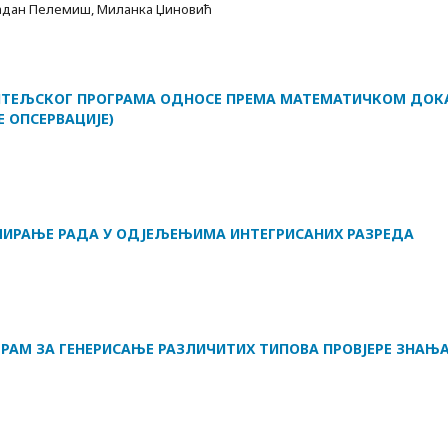
адaн Пелемиш, Миланка Џиновић
ЧИТЕЉСКОГ ПРОГРАМА ОДНОСЕ ПРЕМА МАТЕМАТИЧКОМ ДОК
 ОПСЕРВАЦИЈЕ)
МИРАЊЕ РАДА У ОДЈЕЉЕЊИМА ИНТЕГРИСАНИХ РАЗРЕДА
ГРАМ ЗА ГЕНЕРИСАЊЕ РАЗЛИЧИТИХ ТИПОВА ПРОВЈЕРЕ ЗНАЊА